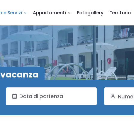
a e Servizi
Appartamenti
Fotogallery
Territorio
a vacanza
Numer