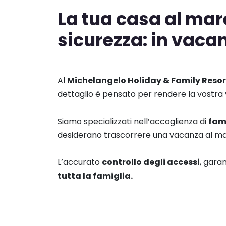
La tua casa al mare
sicurezza: in vaca
Al
Michelangelo Holiday & Family Resor
dettaglio è pensato per rendere la vostra
Siamo specializzati nell’accoglienza di
fam
desiderano trascorrere una vacanza al ma
L’accurato
controllo degli accessi
, gara
tutta la famiglia.