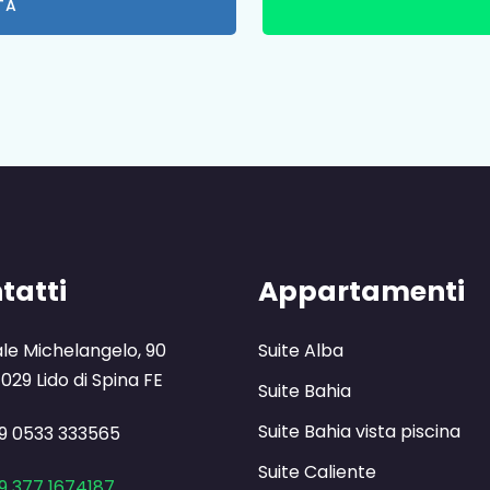
TA
tatti
Appartamenti
ale Michelangelo, 90
Suite Alba
029 Lido di Spina FE
Suite Bahia
Suite Bahia vista piscina
9 0533 333565
Suite Caliente
9 377 1674187