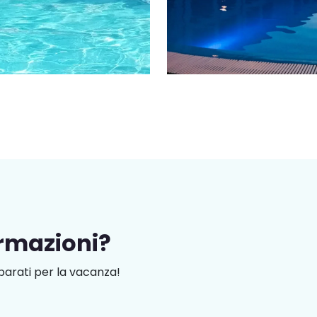
ormazioni?
arati per la vacanza!