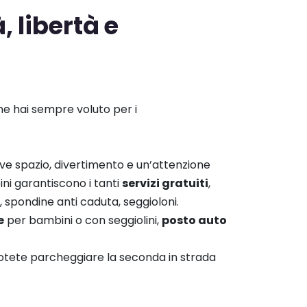
, libertà e
he hai sempre voluto per i
ove spazio, divertimento e un’attenzione
ini garantiscono i tanti
servizi gratuiti
,
, spondine anti caduta, seggioloni.
e
per bambini o con seggiolini,
posto auto
otete parcheggiare la seconda in strada