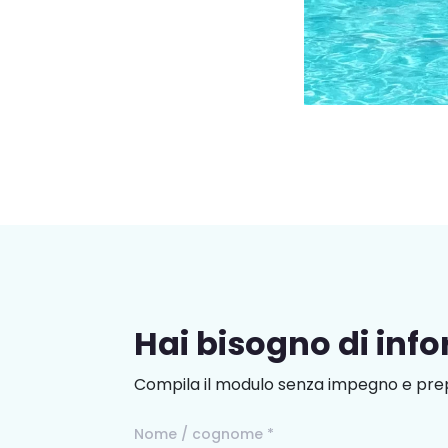
Hai bisogno di inf
Compila il modulo senza impegno e prep
Nome / cognome *