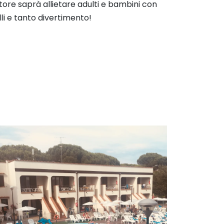
tore saprà allietare adulti e bambini con
alli e tanto divertimento!