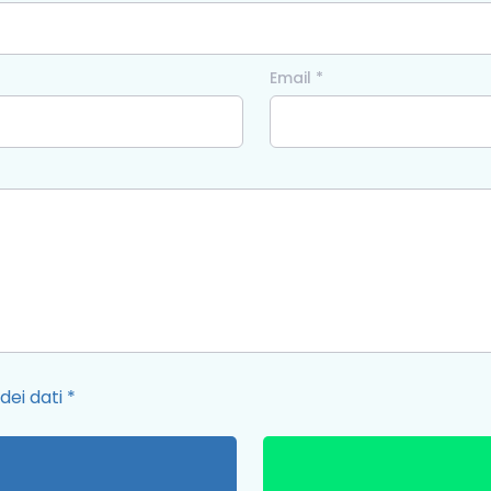
Email *
dei dati
*