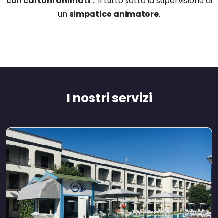
con cartoni animati
…. Il tutto sotto la supervisione di
un
simpatico animatore
.
I nostri servizi