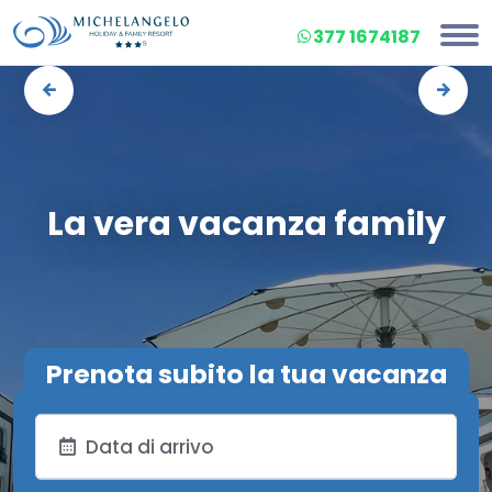
377 1674187
La vera vacanza family
Prenota subito la tua vacanza