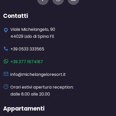
Contatti
Viale Michelangelo, 90
44029 Lido di Spina FE
+39 0533 333565
+39 377 1674187
info@michelangeloresort.it
Orari estivi apertura reception:
dalle 8.00 alle 20.00
Appartamenti