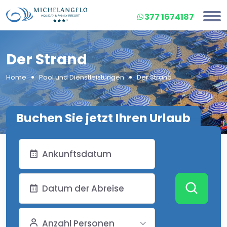
377 1674187
Der Strand
Home
Pool und Dienstleistungen
Der Strand
Buchen Sie jetzt Ihren Urlaub
Anzahl Personen